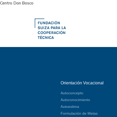
Centro Don Bosco
Orientación Vocacional
Autoconcepto
Autoconocimiento
Autoestima
Formulación de Metas