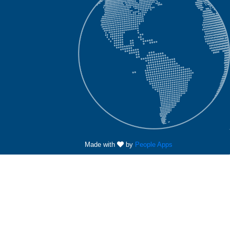
Made with
by
People Apps