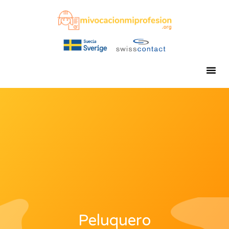
Peluquero