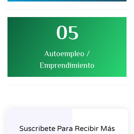
05
hay suficiente demanda en el mercado.
la persona puede brindar servicios de peluquería y
mayoritariamente con el autoempleo, debido a que
Autoempleo /
Los beneficios de esta especialidad se generan
Emprendimiento
Suscribete Para Recibir Más